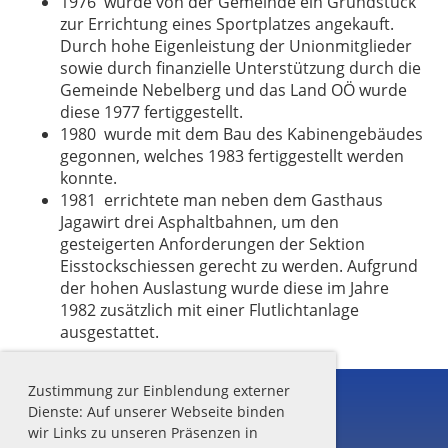
1976 wurde von der Gemeinde ein Grundstück
zur Errichtung eines Sportplatzes angekauft.
Durch hohe Eigenleistung der Unionmitglieder
sowie durch finanzielle Unterstützung durch die
Gemeinde Nebelberg und das Land OÖ wurde
diese 1977 fertiggestellt.
1980 wurde mit dem Bau des Kabinengebäudes
gegonnen, welches 1983 fertiggestellt werden
konnte.
1981 errichtete man neben dem Gasthaus
Jagawirt drei Asphaltbahnen, um den
gesteigerten Anforderungen der Sektion
Eisstockschiessen gerecht zu werden. Aufgrund
der hohen Auslastung wurde diese im Jahre
1982 zusätzlich mit einer Flutlichtanlage
ausgestattet.
Zustimmung zur Einblendung externer
Dienste: Auf unserer Webseite binden
wir Links zu unseren Präsenzen in