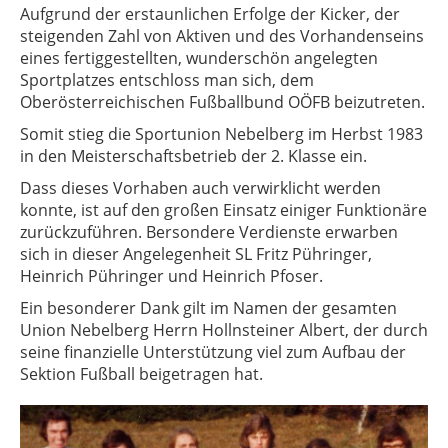
Aufgrund der erstaunlichen Erfolge der Kicker, der
steigenden Zahl von Aktiven und des Vorhandenseins
eines fertiggestellten, wunderschön angelegten
Sportplatzes entschloss man sich, dem
Oberösterreichischen Fußballbund OÖFB beizutreten.
Somit stieg die Sportunion Nebelberg im Herbst 1983
in den Meisterschaftsbetrieb der 2. Klasse ein.
Dass dieses Vorhaben auch verwirklicht werden
konnte, ist auf den großen Einsatz einiger Funktionäre
zurückzuführen. Bersondere Verdienste erwarben
sich in dieser Angelegenheit SL Fritz Pühringer,
Heinrich Pühringer und Heinrich Pfoser.
Ein besonderer Dank gilt im Namen der gesamten
Union Nebelberg Herrn Hollnsteiner Albert, der durch
seine finanzielle Unterstützung viel zum Aufbau der
Sektion Fußball beigetragen hat.